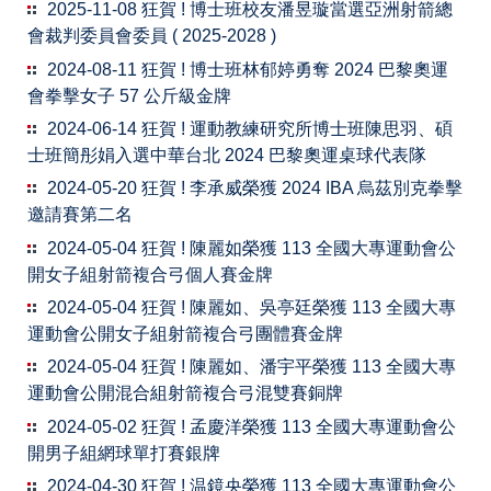
2025-11-08 狂賀 ! 博士班校友潘昱璇當選亞洲射箭總
會裁判委員會委員 ( 2025-2028 )
2024-08-11 狂賀 ! 博士班林郁婷勇奪 2024 巴黎奧運
會拳擊女子 57 公斤級金牌
2024-06-14 狂賀 ! 運動教練研究所博士班陳思羽、碩
士班簡彤娟入選中華台北 2024 巴黎奧運桌球代表隊
2024-05-20 狂賀 ! 李承威榮獲 2024 IBA 烏茲別克拳擊
邀請賽第二名
2024-05-04 狂賀 ! 陳麗如榮獲 113 全國大專運動會公
開女子組射箭複合弓個人賽金牌
2023-03-10 陳景星老師專題講座
2024-05-04 狂賀 ! 陳麗如、吳亭廷榮獲 113 全國大專
運動會公開女子組射箭複合弓團體賽金牌
2024-05-04 狂賀 ! 陳麗如、潘宇平榮獲 113 全國大專
運動會公開混合組射箭複合弓混雙賽銅牌
2024-05-02 狂賀 ! 孟慶洋榮獲 113 全國大專運動會公
開男子組網球單打賽銀牌
2024-04-30 狂賀 ! 温鏡央榮獲 113 全國大專運動會公