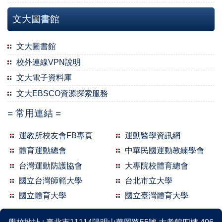
文大圖書館
文大圖書館
校外連線VPN說明
2022-01-05 統合分析研究法研習
文大電子資料庫
文大EBSCO資源探索服務
= 常用連結 =
運教所校友會FB專頁
運動醫學資訊網
體育運動總會
中華民國運動教練學會
台灣運動防護協會
大專院校體育總會
國立台灣師範大學
台北市立大學
國立體育大學
國立臺灣體育大學