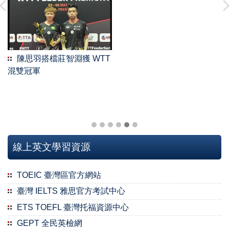
陳思羽搭檔莊智淵獲 WTT
混雙冠軍
2022-03-19 國際運動教練科學研討會
線上英文學習資源
TOEIC 臺灣區官方網站
臺灣 IELTS 雅思官方考試中心
ETS TOEFL 臺灣托福資源中心
GEPT 全民英檢網