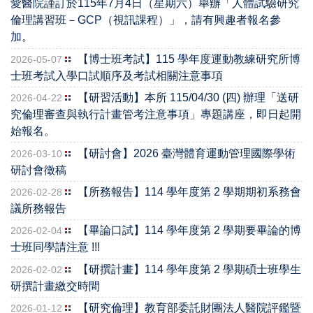
愛醫院謹訂於115年7月4日（星期六）舉辦「人體試驗研究
倫理講習班－GCP（視訊課程）」，請有興趣者報名參
加。
【博士班考試】115 學年度運動教練研究所博
2026-05-07
士班考試入學口試順序及考試相關注意事項
【研習活動】本所 115/04/30 (四) 辦理「送研
2026-04-22
究倫理審查與執行計畫管考注意事項」專題講座，即日起開
始報名。
【研討會】2026 臺灣體育運動管理國際學術
2026-03-10
研討會徵稿
【所務報告】114 學年度第 2 學期期初系務會
2026-02-28
議所務報告
【畢論口試】114 學年度第 2 學期要畢論的博
2026-02-04
士班同學請注意 !!!
【研撰計畫】114 學年度第 2 學期碩士班學生
2026-02-02
研撰計畫繳交時間
【研究倫理】教育部委託財團法人醫院評鑑暨
2026-01-12