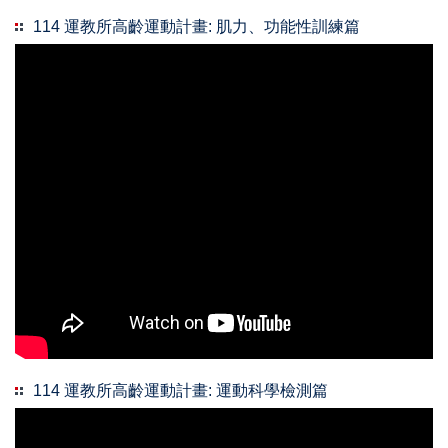
114 運教所高齡運動計畫: 肌力、功能性訓練篇
114 運教所高齡運動計畫: 運動科學檢測篇