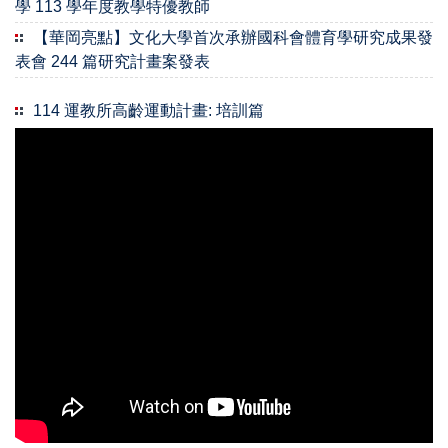
學 113 學年度教學特優教師
【華岡亮點】文化大學首次承辦國科會體育學研究成果發
表會 244 篇研究計畫案發表
114 運教所高齡運動計畫: 培訓篇