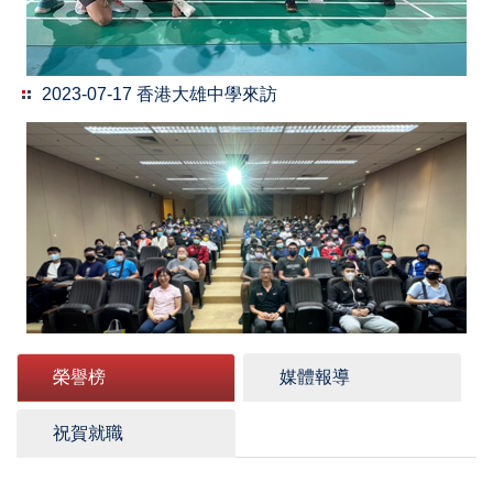
2023-07-17 香港大雄中學來訪
榮譽榜
媒體報導
2023-04-18 PACER暨仰臥卷腹測驗說明會
祝賀就職