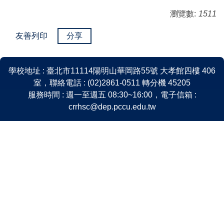
瀏覽數:
1511
友善列印
分享
學校地址 : 臺北市11114陽明山華岡路55號 大孝館四樓 406
室，聯絡電話 : (02)2861-0511 轉分機 45205
服務時間 : 週一至週五 08:30~16:00，電子信箱 :
crrhsc@dep.pccu.edu.tw