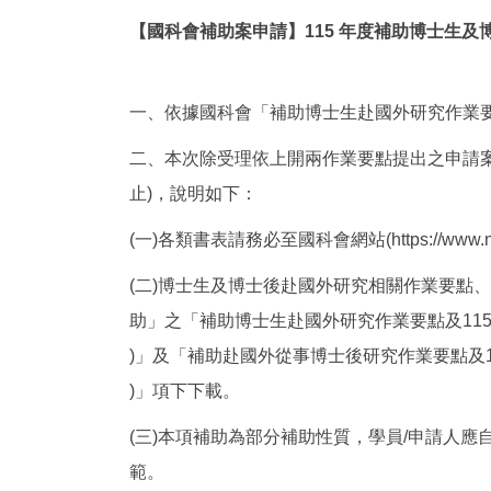
【國科會補助案申請】115 年度補助博士生及博
一、依據國科會「補助博士生赴國外研究作業
二、本次除受理依上開兩作業要點提出之申請案
止)，說明如下：
(一)各類書表請務必至國科會網站(https://www.
(二)博士生及博士後赴國外研究相關作業要點
助」之「補助博士生赴國外研究作業要點及115
)」及「補助赴國外從事博士後研究作業要點及1
)」項下下載。
(三)本項補助為部分補助性質，學員/申請人
範。