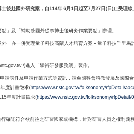
士後赴國外研究案，自114年 6月1日起至7月27日(日)止受理
要點」及「補助赴國外從事博士後研究作業要點」辦理。
外，亦一併受理量子科技高階人才培育方案－量子科技千里馬計畫，
nstc.gov.tw /)進入「學術研發服務網」製作。
、申請表件及申請作業方式等資訊，請至國科會科教發展及國際
年度計畫徵求(
https://www.nstc.gov.tw/folksonomy/rfpDetail/
15年度計畫徵求(
https://www.nstc.gov.tw/folksonomy/rfpDetai
應自行確認符合欲前往之研習國家或機構，針對研習人員之權利義