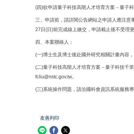
(四)欲申請量子科技高階人才培育方案－量子
三、申請前，請詳閱公告網站之申請人應注意事
27日(日)前完成線上繳交，申請截止後不受理
四、本案聯絡人：
(一)博士生及博士後赴國外研究相關計畫內容，請洽國科會
(二)量子科技高階人才培育方案－量子科技千里馬計
fcliu@nstc.gov.tw。
(三)系統操作問題，請洽國科會資訊系統服務專線，電話： 080
友善列印