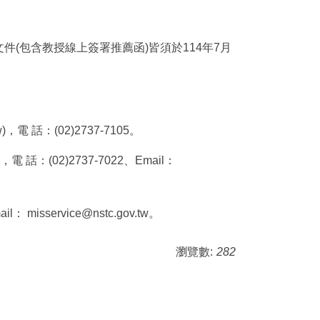
(包含教授線上簽署推薦函)皆須於114年7月
 話：(02)2737-7105。
02)2737-7022、Email：
isservice@nstc.gov.tw。
瀏覽數:
282